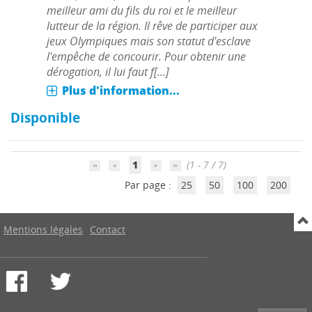
meilleur ami du fils du roi et le meilleur
lutteur de la région. Il rêve de participer aux
jeux Olympiques mais son statut d'esclave
l'empêche de concourir. Pour obtenir une
dérogation, il lui faut f[...]
Plus d'information...
Disponible
1
(1 - 7 / 7)
Par page :
25
50
100
200
Mentions légales
Contact