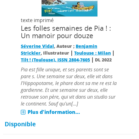
texte imprimé
Les folles semaines de Pia ! :
Un manoir pour douze
Séverine Vidal
, Auteur ;
Benjamin
|
|
Strickler
, Illustrateur
Toulouse : Milan
|
Tilt ! (Toulouse), ISSN 2804-7605
DL 2022
Pia est fille unique, et ses parents sont se
pare s. Une semaine sur deux, elle vit dans
l'Hippopotame, le phare dont sa me re est la
gardienne. Et une semaine sur deux, elle
retrouve son père, qui vit dans un studio sur
le continent. Sauf qu'un[...]
Plus d'information...
Disponible