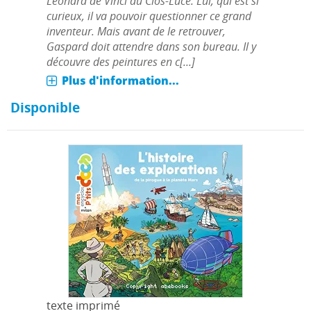
Léonard de Vinci au Clos-Lucé. Lui, qui est si
curieux, il va pouvoir questionner ce grand
inventeur. Mais avant de le retrouver,
Gaspard doit attendre dans son bureau. Il y
découvre des peintures en c[...]
Plus d'information...
Disponible
texte imprimé