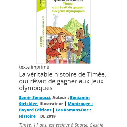
texte imprimé
La véritable histoire de Timée,
qui rêvait de gagner aux Jeux
olympiques
Samir Senoussi
, Auteur ;
Benjamin
|
Strickler
, Illustrateur
Montrouge :
|
Bayard Editions
Les Romans-Doc :
|
Histoire
DL 2019
Timée, 11 ans, est esclave à Sparte. C'est le