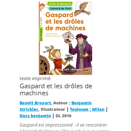
texte imprimé
Gaspard et les drôles de
machines
Benoît Broyart
, Auteur ;
Benjamin
|
|
Strickler
, Illustrateur
Toulouse : Milan
|
Docs benjamin
DL 2016
Gaspard est impressionné : il va rencontrer