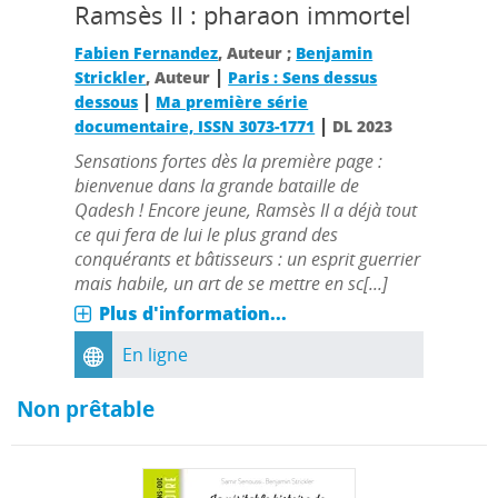
Ramsès II : pharaon immortel
Fabien Fernandez
, Auteur ;
Benjamin
|
Strickler
, Auteur
Paris : Sens dessus
|
dessous
Ma première série
|
documentaire, ISSN 3073-1771
DL 2023
Sensations fortes dès la première page :
bienvenue dans la grande bataille de
Qadesh ! Encore jeune, Ramsès II a déjà tout
ce qui fera de lui le plus grand des
conquérants et bâtisseurs : un esprit guerrier
mais habile, un art de se mettre en sc[...]
Plus d'information...
En ligne
Non prêtable